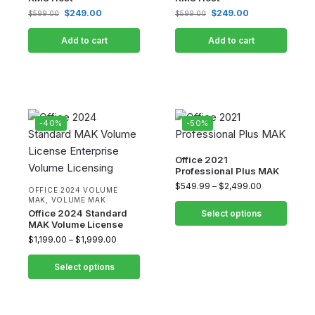
$
249.00
$
249.00
$
599.00
$
599.00
Add to cart
Add to cart
-40%
-50%
Office 2021
Professional Plus MAK
$
549.99
–
$
2,499.00
OFFICE 2024 VOLUME
MAK
,
VOLUME MAK
Office 2024 Standard
Select options
MAK Volume License
$
1,199.00
–
$
1,999.00
Select options