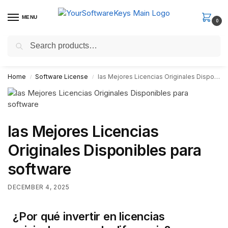
MENU
0
Search
Fast Email Delivery. Receive your license key in the email within
minutes.
Home
Software License
las Mejores Licencias Originales Disponibles para software
/
/
las Mejores Licencias
Originales Disponibles para
software
DECEMBER 4, 2025
¿Por qué invertir en licencias