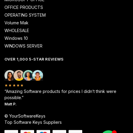
OFFICE PRODUCTS
OPERATING SYSTEM
Volume Mak
WHOLESALE
Windows 10
WINDOWS SERVER
OVER 1,000 5-STAR REVIEWS
★★★★★
“Amazing Software products for prices I didn’t think were
possible.”
Matt P.
© YourSoftwareKeys
Top Software Keys Suppliers