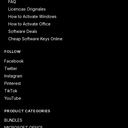
FAQ
Licencias Originales
How to Activate Windows
How to Activate Office
Software Deals
Cheap Software Keys Online
FOLLOW
Facebook
Twitter
Instagram
Pinterest
TikTok
YouTube
PRODUCT CATEGORIES
BUNDLES
MICROSOFT OFFICE