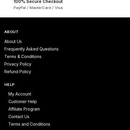
100% Secure Checkout
PayPal / MasterCard / Visa
ABOUT
About Us
Frequently Asked Questions
Terms & Conditions
Privacy Policy
Refund Policy
HELP
My Account
Customer Help
Affiliate Program
Contact Us
Terms and Conditions