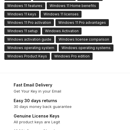
Windows 11 features
Windows 11 Home benefits
Windows 11 keys
Windows 11 licenses
Windows 11 Pro activation
Windows 11 Pro advantages
Windows 11 setup
Windows Activation
Windows activation guide
Windows license comparison
Windows operating system
Windows operating systems
Windows Product Keys
Windows Pro edition
Fast Email Delivery
Get Your Key in your Email
Easy 30 days returns
30 days money back guarantee
Genuine License Keys
All product keys are Legit